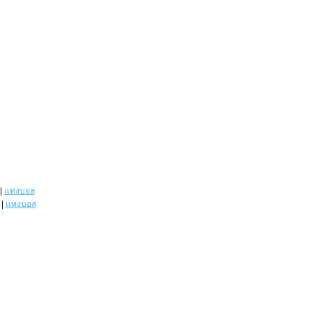
|
แทงบอล
|
แทงบอล