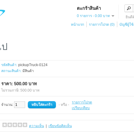
ตะกร้าสินค้า
0 รายการ - 0.00 บาท
ยินดี
หน้าแรก
รายการโปรด (0)
บัญชีผู้ใช
ไป
รหัสสินค้า:
pickupTruck-0124
สถานะสินค้า:
มีสินค้า
ราคา: 500.00 บาท
ไม่รวมภาษี: 500.00 บาท
รายการโปรด
จำนวน:
- หรือ -
เปรียบเทียบ
ความเห็น
|
เขียนข้อคิดเห็น