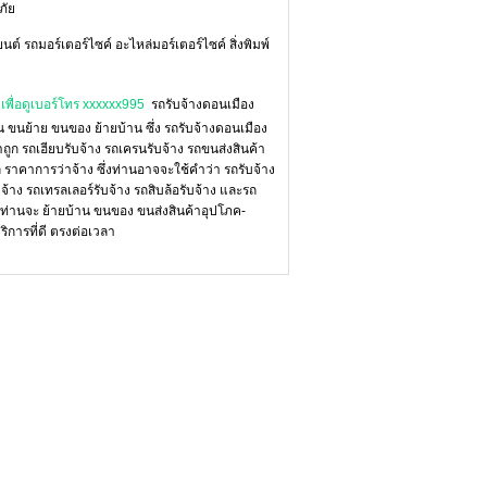
ภัย
นต์ รถมอร์เตอร์ไซค์ อะไหล่มอร์เตอร์ไซค์ สิ่งพิมพ์
เพื่อดูเบอร์โทร xxxxxx995
รถรับจ้างดอนเมือง
าน ขนย้าย ขนของ ย้ายบ้าน ซึ่ง รถรับจ้างดอนเมือง
ถูก รถเฮียบรับจ้าง รถเครนรับจ้าง รถขนส่งสินค้า
ราคาการว่าจ้าง ซึ่งท่านอาจจะใช้คำว่า รถรับจ้าง
้าง รถเทรลเลอร์รับจ้าง รถสิบล้อรับจ้าง และรถ
่าท่านจะ ย้ายบ้าน ขนของ ขนส่งสินค้าอุปโภค-
ิการที่ดี ตรงต่อเวลา