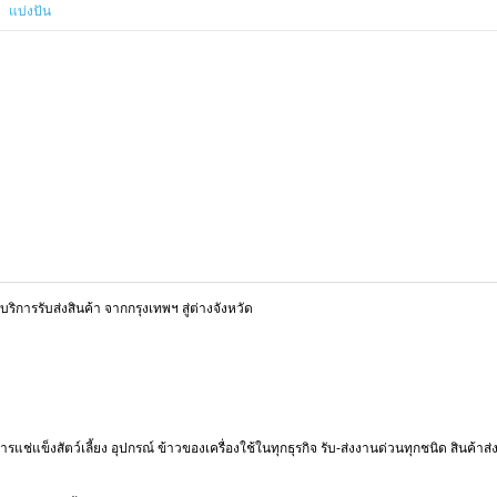
แบ่งปัน
บริการรับส่งสินค้า จากกรุงเทพฯ สู่ต่างจังหวัด
ารแช่แข็งสัตว์เลี้ยง อุปกรณ์ ข้าวของเครื่องใช้ในทุกธุรกิจ รับ-ส่งงานด่วนทุกชนิด สินค้าส