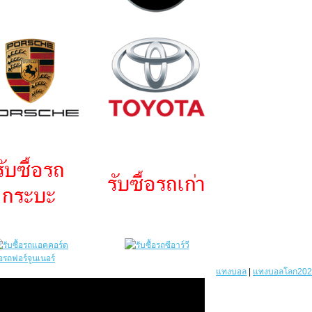
แทงบอล
|
แทงบอลโลก202