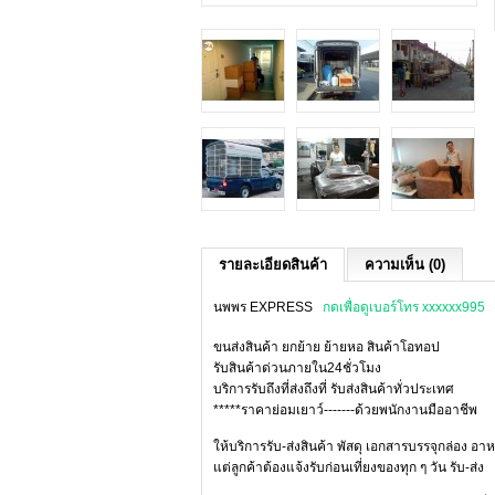
รายละเอียดสินค้า
ความเห็น (0)
นพพร EXPRESS
กดเพื่อดูเบอร์โทร xxxxxx995
ขนส่งสินค้า ยกย้าย ย้ายหอ สินค้าโอทอป
รับสินค้าด่วนภายใน24ชั่วโมง
บริการรับถึงที่ส่งถึงที่ รับส่งสินค้าทั่วประเทศ
*****ราคาย่อมเยาว์-------ด้วยพนักงานมืออาชีพ
ให้บริการรับ-ส่งสินค้า พัสดุ เอกสารบรรจุกล่อง อาห
แต่ลูกค้าต้องแจ้งรับก่อนเที่ยงของทุก ๆ วัน รับ-ส่ง