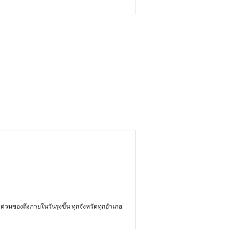
่งด่วนของถึงภายในวันรุ่งขึ้น ทุกจังหวัดทุกอำเภอ