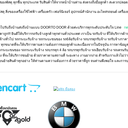
ิ่งของพัสดุ ทุกชิ้น ทุกประเภท รับสินค้าให้จากหน้าบ้านท่าน ส่งตรงถึงมือลูกค้า สะดวกปลอด
ดุ สิ่งของเครื่องใช้ไฟฟ้า เครื่องครัว เฟอร์นิเจอร์ อุปกรณ์สำนักงาน อะไหล่รถยนต์ เครื่องย
ิการไปรับถึงบ้านส่งถึงบ้านแบบ DOORTO DOOR ด้วยค่ะบริการทุกระดับประทับใจ Line
กด
ถูก!!! ยินดีให้บริการรถรับจ้างลูกค้าทุกท่านทั่วประเทศ เราเป็น รถรับจ้าง ที่ให้บริการด้
จ้างทั่วไป รถกระบะรับจ้าง รถกระบะขนของ รถ6ล้อรับจ้าง รถบรรทุกรับจ้าง รถรับจ้างราคา
ด ทุกขนาดที่จะให้บริการตามความต้องการของลูกค้าและเนื่องจากในปัจจุบัน การหาข้อมูล 
รถกระบะขนของ รถกระบะรับจ้าง รถบรรทุก 4 ล้อ รถบรรทุกรับจ้าง รถเฮียบรับจ้าง รถเครนรับจ
นเอง ที่จะให้บริการขนย้าย ด้วยราคาตามสถานที่ ระยะทาง งานยากง่าย สำหรับเราแล้วไม่ว
ขนย้ายสินค้าทุกอย่าง ให้ท่านตามความต้องการ ด้วยราคาที่ถูก จนท่านพึงพอใจ และการบร