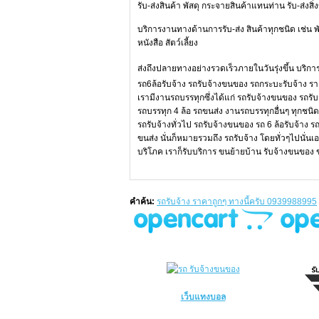
รับ-ส่งสินค้า พัสดุ กระจายสินค้าแทนท่าน รับ-ส่งส
บริการงานทางด้านการรับ-ส่ง สินค้าทุกชนิด เช่น พัส
หนังสือ สัตว์เลี้ยง
ส่งถึงปลายทางอย่างรวดเร็วภายในวันรุ่งขึ้น บร
รถ6ล้อรับจ้าง รถรับจ้างขนของ รถกระบะรับจ้าง ราคา
เรามีงานรถบรรทุกซึ่งได้แก่ รถรับจ้างขนของ รถรับ
รถบรรทุก 4 ล้อ รถขนส่ง งานรถบรรทุกอื่นๆ ทุกชนิ
รถรับจ้างทั่วไป รถรับจ้างขนของ รถ 6 ล้อรับจ้าง 
ขนส่ง นั่นก็หมายรวมถึง รถรับจ้าง โดยทั่วๆไปนั่
บริโภค เราก็รับบริการ ขนย้ายบ้าน รับจ้างขนของ 
คำค้น:
รถรับจ้าง ราคาถูกๆ ทางนี้ครับ 0939988995
เว็บแทงบอล