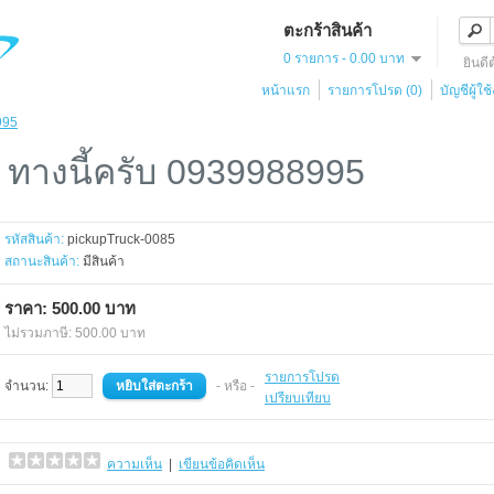
ตะกร้าสินค้า
0 รายการ - 0.00 บาท
ยินดี
หน้าแรก
รายการโปรด (0)
บัญชีผู้ใช
995
ๆ ทางนี้ครับ 0939988995
รหัสสินค้า:
pickupTruck-0085
สถานะสินค้า:
มีสินค้า
ราคา: 500.00 บาท
ไม่รวมภาษี: 500.00 บาท
รายการโปรด
จำนวน:
- หรือ -
เปรียบเทียบ
ความเห็น
|
เขียนข้อคิดเห็น